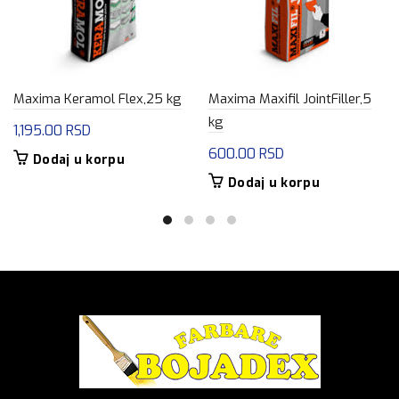
Maxima Keramol Flex,25 kg
Maxima Maxifil JointFiller,5
kg
1,195.00
RSD
600.00
RSD
Dodaj u korpu
Dodaj u korpu