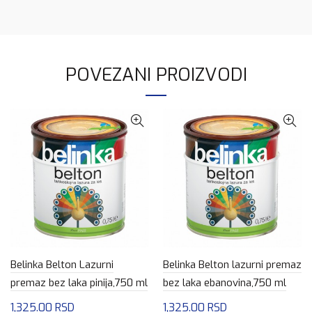
POVEZANI PROIZVODI
Belinka Belton Lazurni
Belinka Belton lazurni premaz
premaz bez laka pinija,750 ml
bez laka ebanovina,750 ml
1,325.00
RSD
1,325.00
RSD