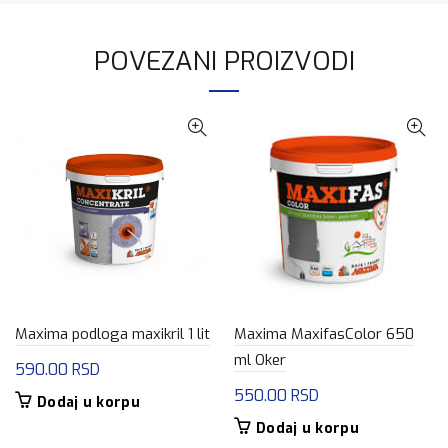
POVEZANI PROIZVODI
Maxima podloga maxikril 1 lit
Maxima MaxifasColor 650
ml Oker
590.00
RSD
550.00
RSD
Dodaj u korpu
Dodaj u korpu