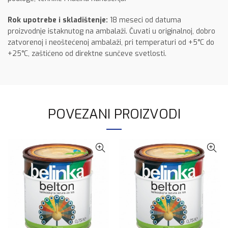
Rok upotrebe i skladištenje:
18 meseci od datuma
proizvodnje istaknutog na ambalaži. Čuvati u originalnoj, dobro
zatvorenoj i neoštećenoj ambalaži, pri temperaturi od +5°C do
+25°C, zaštićeno od direktne sunčeve svetlosti.
POVEZANI PROIZVODI