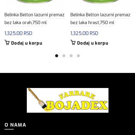
Belinka Belton lazurni premaz
Belinka Belton lazurni premaz
bez laka orah,750 ml
bez laka hrast,750 ml
1,325.00
RSD
1,325.00
RSD
Dodaj u korpu
Dodaj u korpu
O NAMA