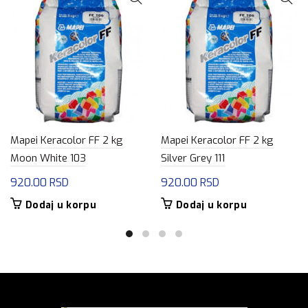
Mapei Keracolor FF 2 kg
Mapei Keracolor FF 2 kg
Moon White 103
Silver Grey 111
920.00
RSD
920.00
RSD
Dodaj u korpu
Dodaj u korpu