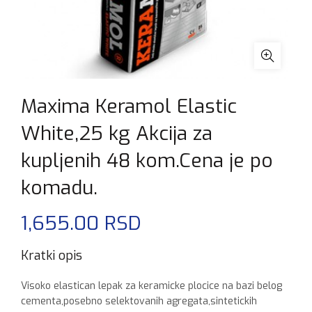
Maxima Keramol Elastic
White,25 kg Akcija za
kupljenih 48 kom.Cena je po
komadu.
1,655.00
RSD
Kratki opis
Visoko elastican lepak za keramicke plocice na bazi belog
cementa,posebno selektovanih agregata,sintetickih