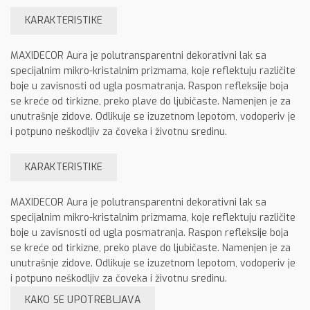
KARAKTERISTIKE
MAXIDECOR Aura je polutransparentni dekorativni lak sa
specijalnim mikro-kristalnim prizmama, koje reflektuju različite
boje u zavisnosti od ugla posmatranja. Raspon refleksije boja
se kreće od tirkizne, preko plave do ljubičaste. Namenjen je za
unutrašnje zidove. Odlikuje se izuzetnom lepotom, vodoperiv je
i potpuno neškodljiv za čoveka i životnu sredinu.
KARAKTERISTIKE
MAXIDECOR Aura je polutransparentni dekorativni lak sa
specijalnim mikro-kristalnim prizmama, koje reflektuju različite
boje u zavisnosti od ugla posmatranja. Raspon refleksije boja
se kreće od tirkizne, preko plave do ljubičaste. Namenjen je za
unutrašnje zidove. Odlikuje se izuzetnom lepotom, vodoperiv je
i potpuno neškodljiv za čoveka i životnu sredinu.
KAKO SE UPOTREBLJAVA