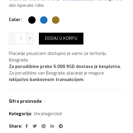
oko isporuke robe.
Color
Variable product example količina
DODAJ U KORPU
Plaćanje pouzećem dostupno je samo za teritoriju
Beograda.
Za porudžbine preko 5.000 RSD dostava je besplatna.
Za porudžbine van Beograda, plaćanje je moguće
isključivo bankovnom transakcijom
.
Šifra proizvoda:
-
Kategorija:
Uncategorized
Share