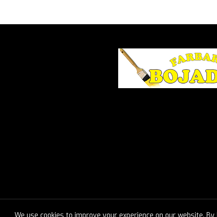
We use cookies to improve your experience on our website. By b