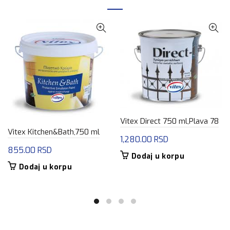
Vitex Direct 750 ml,Plava 78
Vitex Kitchen&Bath,750 ml
1,280.00
RSD
855.00
RSD
Dodaj u korpu
Dodaj u korpu