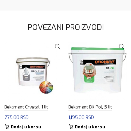
POVEZANI PROIZVODI
Bekament Crystal, 1 lit
Bekament BK Pol, 5 lit
775.00
RSD
1,195.00
RSD
Dodaj u korpu
Dodaj u korpu