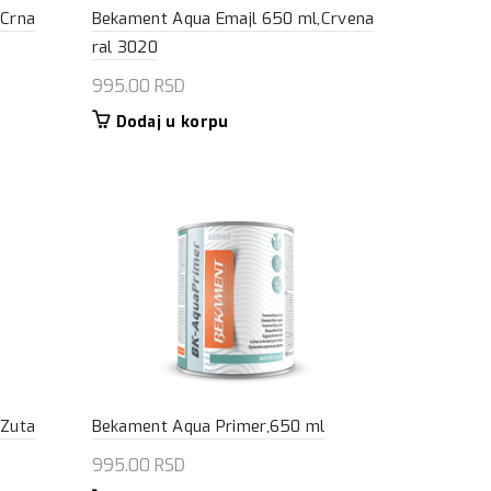
,Crna
Bekament Aqua Emajl 650 ml,Crvena
ral 3020
995.00
RSD
Dodaj u korpu
,Zuta
Bekament Aqua Primer,650 ml
995.00
RSD