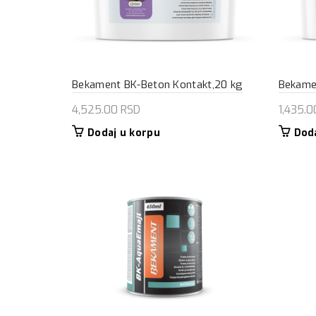
Bekament BK-Beton Kontakt,20 kg
Bekame
4,525.00
RSD
1,435.
Dodaj u korpu
Dod