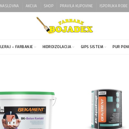
NASLOVNA
AKCIJA
SHOP
PRAVILA KUPOVINE
ISPORUKA ROBE
LERAJ – FARBANJE
HIDROIZOLACIJA
GIPS SISTEM
PUR PENE