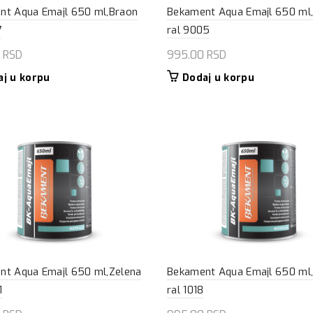
nt Aqua Emajl 650 ml,Braon
Bekament Aqua Emajl 650 ml
7
ral 9005
0
RSD
995.00
RSD
aj u korpu
Dodaj u korpu
nt Aqua Emajl 650 ml,Zelena
Bekament Aqua Emajl 650 ml
1
ral 1018