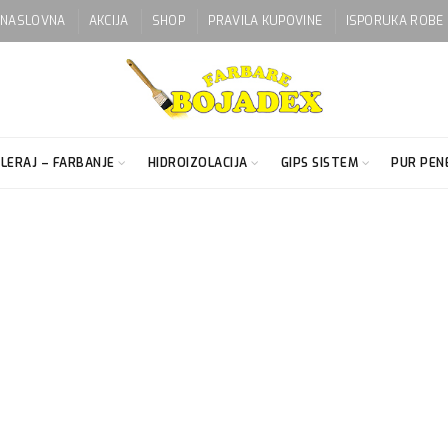
NASLOVNA
AKCIJA
SHOP
PRAVILA KUPOVINE
ISPORUKA ROBE
LERAJ – FARBANJE
HIDROIZOLACIJA
GIPS SISTEM
PUR PENE