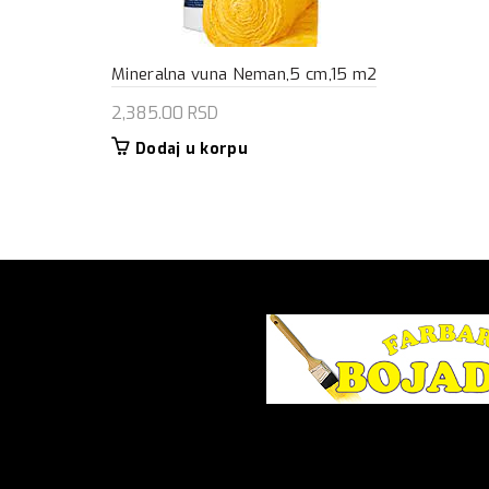
Mineralna vuna Neman,5 cm,15 m2
2,385.00
RSD
Dodaj u korpu