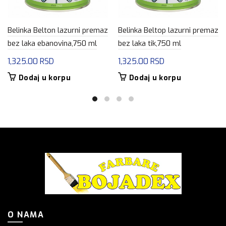
Belinka Belton lazurni premaz
Belinka Beltop lazurni premaz
bez laka ebanovina,750 ml
bez laka tik,750 ml
1,325.00
RSD
1,325.00
RSD
Dodaj u korpu
Dodaj u korpu
O NAMA