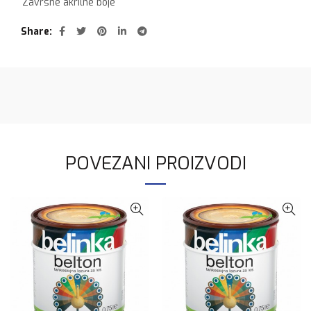
Zavrsne akrilne boje
Share
POVEZANI PROIZVODI