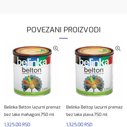
POVEZANI PROIZVODI
Belinka Belton lazurni premaz
Belinka Beltop lazurni premaz
bez laka mahagoni,750 ml
bez laka plava,750 ml
1,325.00
RSD
1,325.00
RSD