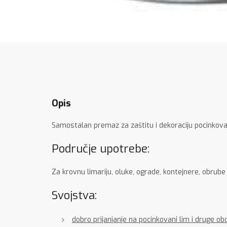
Opis
Samostalan premaz za zaštitu i dekoraciju pocinkova
Područje upotrebe:
Za krovnu limariju, oluke, ograde, kontejnere, obrube
Svojstva:
dobro prijanjanje na pocinkovani lim i druge o