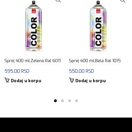
Sprej 400 ml,Zelena Ral 6011
Sprej 400 ml,Bela Ral 1015
595.00
RSD
550.00
RSD
Dodaj u korpu
Dodaj u korpu