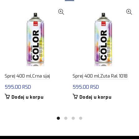
Sprej 400 ml,Crna sjaj
Sprej 400 ml,Zuta Ral 1018
595.00
RSD
595.00
RSD
Dodaj u korpu
Dodaj u korpu