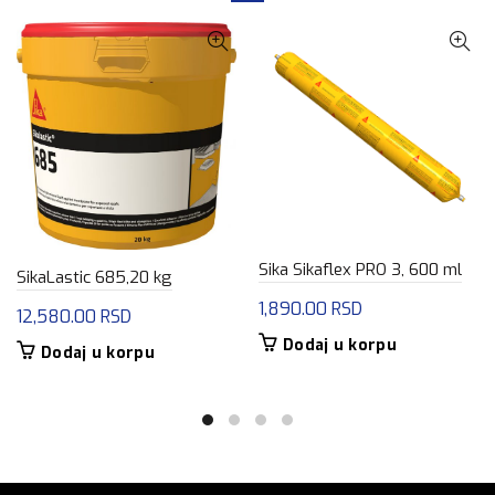
Sika Sikaflex PRO 3, 600 ml
SikaLastic 685,20 kg
1,890.00
RSD
12,580.00
RSD
Dodaj u korpu
Dodaj u korpu