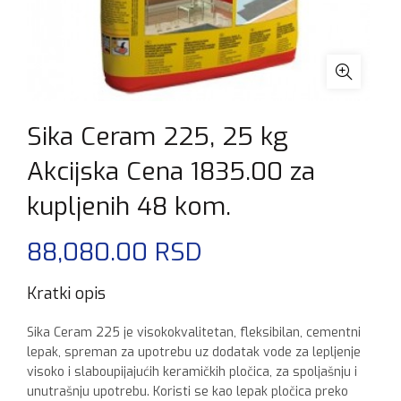
Sika Ceram 225, 25 kg
Akcijska Cena 1835.00 za
kupljenih 48 kom.
88,080.00
RSD
Kratki opis
Sika Ceram 225 je visokokvalitetan, fleksibilan, cementni
lepak, spreman za upotrebu uz dodatak vode za lepljenje
visoko i slaboupijajućih keramičkih pločica, za spoljašnju i
unutrašnju upotrebu. Koristi se kao lepak pločica preko