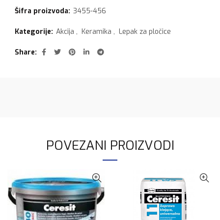
Šifra proizvoda:
3455-456
Kategorije:
Akcija
,
Keramika
,
Lepak za pločice
Share
POVEZANI PROIZVODI