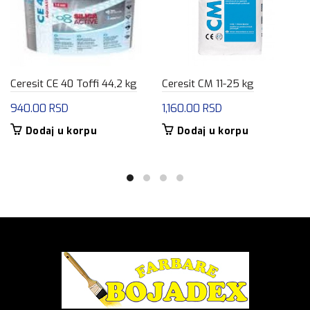
Ceresit CE 40 Toffi 44,2 kg
Ceresit CM 11-25 kg
940.00
RSD
1,160.00
RSD
Dodaj u korpu
Dodaj u korpu