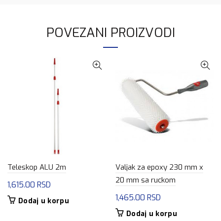
POVEZANI PROIZVODI
Teleskop ALU 2m
Valjak za epoxy 230 mm x
20 mm sa ruckom
1,615.00
RSD
1,465.00
RSD
Dodaj u korpu
Dodaj u korpu