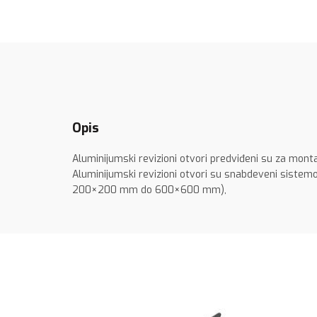
Opis
Aluminijumski revizioni otvori predviđeni su za mont
Aluminijumski revizioni otvori su snabdeveni sistem
200×200 mm do 600×600 mm),