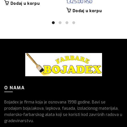
1,325.00
RSD
Dodaj u korpu
Dodaj u korpu
O NAMA
Bojadex je firma koja je osnovana 1998 godine. Bavi se
prodajom boja,lakova, lepkova, fasada, izolacionog materijala,
molersko-farbarskog alata koji se koristi kod završnih radova u
gradevinarstvu.