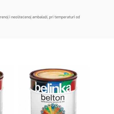
renoj i neoštećenoj ambalaži, pri temperaturi od