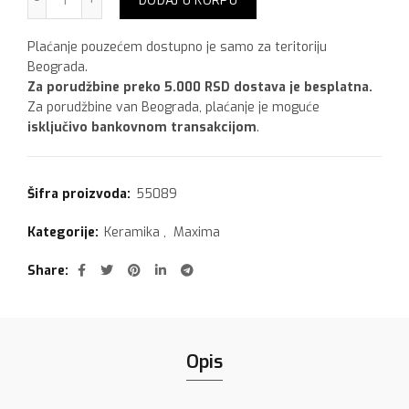
DODAJ U KORPU
Plaćanje pouzećem dostupno je samo za teritoriju
Beograda.
Za porudžbine preko 5.000 RSD dostava je besplatna.
Za porudžbine van Beograda, plaćanje je moguće
isključivo bankovnom transakcijom
.
Šifra proizvoda:
55089
Kategorije:
Keramika
,
Maxima
Share
Opis