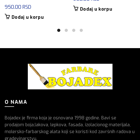
950.00
RSD
Dodaj u korpu
Dodaj u korpu
O NAMA
Bojadex je firma koja je osnovana 1998 godine. Bavi se
prodajom boja,lakova, lepkova, fasada, izolacionog materijala,
molersko-farbarskog alata koji se koristi kod završnih radova u
gradevinarstvu.