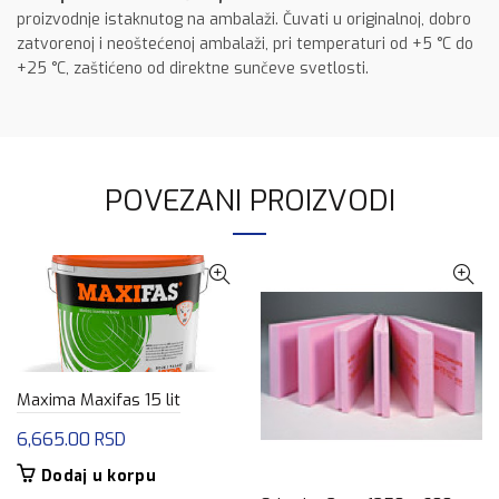
proizvodnje istaknutog na ambalaži. Čuvati u originalnoj, dobro
zatvorenoj i neoštećenoj ambalaži, pri temperaturi od +5 °C do
+25 °C, zaštićeno od direktne sunčeve svetlosti.
POVEZANI PROIZVODI
Maxima Maxifas 15 lit
6,665.00
RSD
Dodaj u korpu