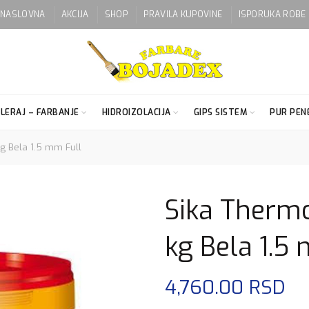
NASLOVNA
AKCIJA
SHOP
PRAVILA KUPOVINE
ISPORUKA ROBE
LERAJ – FARBANJE
HIDROIZOLACIJA
GIPS SISTEM
PUR PENE
g Bela 1.5 mm Full
Sika Therm
kg Bela 1.5
4,760.00
RSD