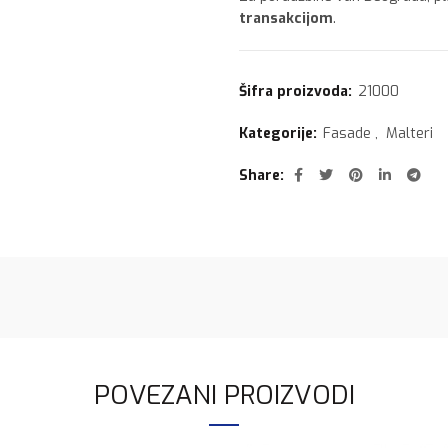
transakcijom
.
Šifra proizvoda:
21000
Kategorije:
Fasade
,
Malteri
Share
POVEZANI PROIZVODI