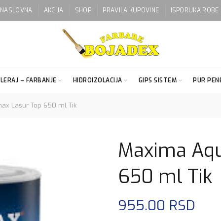
NASLOVNA
AKCIJA
SHOP
PRAVILA KUPOVINE
ISPORUKA ROBE
LERAJ – FARBANJE
HIDROIZOLACIJA
GIPS SISTEM
PUR PENE
x Lasur Top 650 ml Tik
Maxima Aqu
650 ml Tik
955.00
RSD