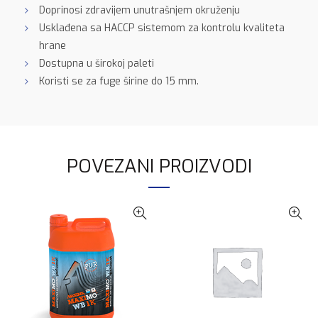
Doprinosi zdravijem unutrašnjem okruženju
Usklađena sa HACCP sistemom za kontrolu kvaliteta
hrane
Dostupna u širokoj paleti
Koristi se za fuge širine do 15 mm.
POVEZANI PROIZVODI