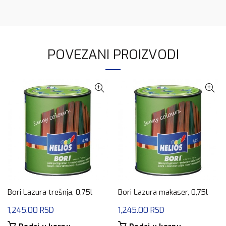
POVEZANI PROIZVODI
Bori Lazura trešnja, 0,75l
Bori Lazura makaser, 0,75l
1,245.00
RSD
1,245.00
RSD