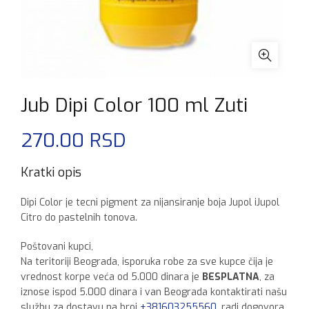
Jub Dipi Color 100 ml Zuti
270.00
RSD
Kratki opis
Dipi Color je tecni pigment za nijansiranje boja Jupol iJupol
Citro do pastelnih tonova.
Poštovani kupci,
Na teritoriji Beograda, isporuka robe za sve kupce čija je
vrednost korpe veća od 5.000 dinara je
BESPLATNA
, za
iznose ispod 5.000 dinara i van Beograda kontaktirati našu
službu za dostavu na broj
+381603255560
, radi dogovora