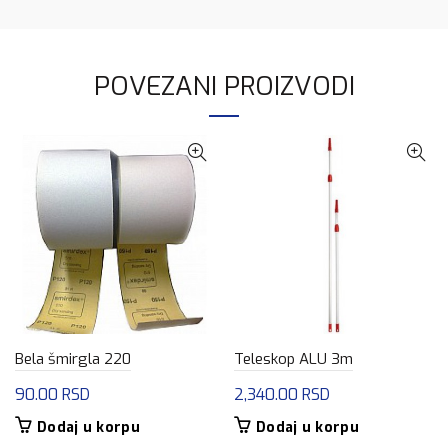
POVEZANI PROIZVODI
Bela šmirgla 220
Teleskop ALU 3m
90.00
RSD
2,340.00
RSD
Dodaj u korpu
Dodaj u korpu