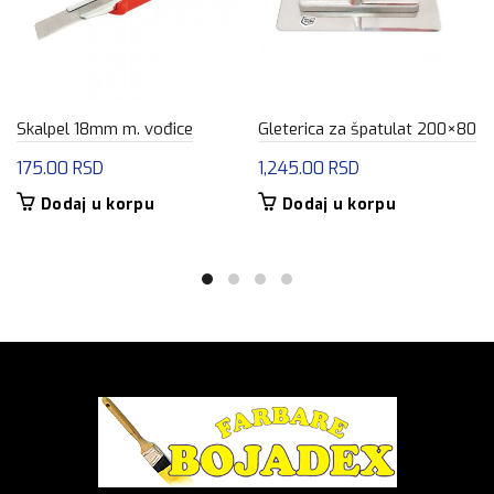
Skalpel 18mm m. vođice
Gleterica za špatulat 200×80
175.00
RSD
1,245.00
RSD
Dodaj u korpu
Dodaj u korpu