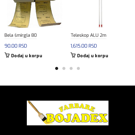
Bela šmirgla 80
Teleskop ALU 2m
90.00
RSD
1,615.00
RSD
Dodaj u korpu
Dodaj u korpu