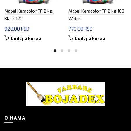
Mapei Keracolor FF 2 kg,
Mapei Keracolor FF 2 kg 100
Black 120
White
920.00
RSD
770.00
RSD
Dodaj u korpu
Dodaj u korpu
O NAMA