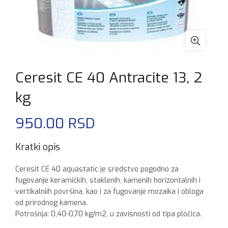
Ceresit CE 40 Antracite 13, 2
kg
950.00
RSD
Kratki opis
Ceresit CE 40 aquastatic je sredstvo pogodno za
fugovanje keramičkih, staklenih, kamenih horizontalnih i
vertikalniih površina, kao i za fugovanje mozaika i obloga
od prirodnog kamena.
Potrošnja: 0,40-0,70 kg/m2, u zavisnosti od tipa pločica.