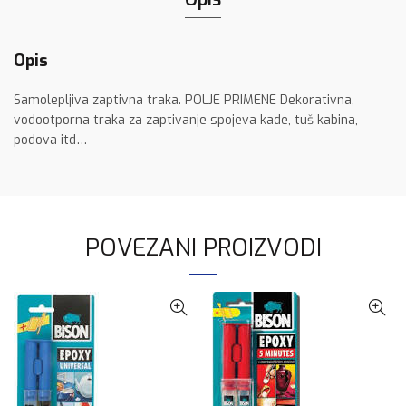
Opis
Samolepljiva zaptivna traka. POLJE PRIMENE Dekorativna,
vodootporna traka za zaptivanje spojeva kade, tuš kabina,
podova itd…
POVEZANI PROIZVODI