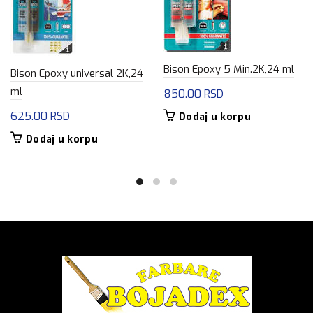
Bison Epoxy 5 Min.2K,24 ml
Bison Epoxy universal 2K,24
ml
850.00
RSD
625.00
RSD
Dodaj u korpu
Dodaj u korpu