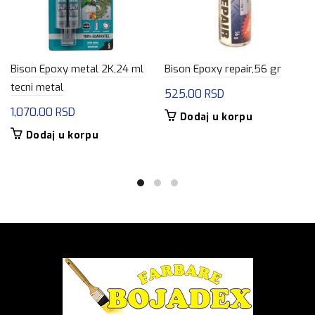
Bison Epoxy metal 2K,24 ml
Bison Epoxy repair,56 gr
tecni metal
525.00
RSD
1,070.00
RSD
Dodaj u korpu
Dodaj u korpu