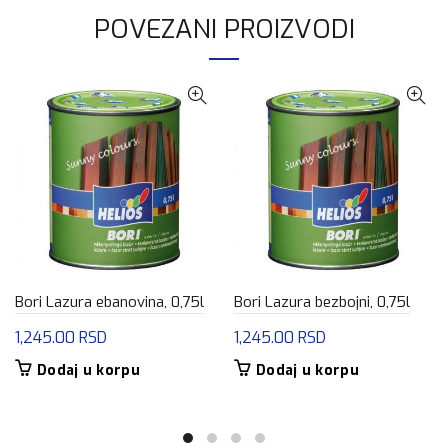
POVEZANI PROIZVODI
Bori Lazura ebanovina, 0,75l
Bori Lazura bezbojni, 0,75l
1,245.00
RSD
1,245.00
RSD
Dodaj u korpu
Dodaj u korpu