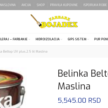
NASLOVNA
AKCIJA
SHOP
PRAVILA KUPOVINE
ISPORUKA ROBE
LERAJ – FARBANJE
HIDROIZOLACIJA
GIPS SISTEM
PUR PENE
a Beltop UV plus,2.5 lit Maslina
Belinka Belt
Maslina
5,545.00
RSD