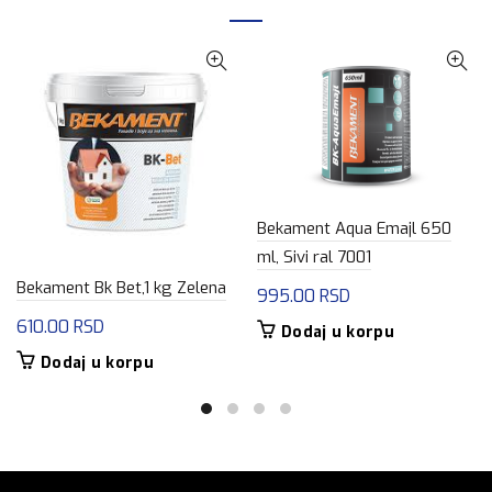
Bekament Aqua Emajl 650
ml, Sivi ral 7001
Bekament Bk Bet,1 kg Zelena
995.00
RSD
610.00
RSD
Dodaj u korpu
Dodaj u korpu