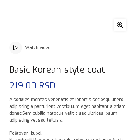
Watch video
Basic Korean-style coat
219.00
RSD
A sodales montes venenatis et lobortis sociosqu libero
adipiscing a parturient vestibulum eget habitant a etiam
donec.Sem cubilia natoque velit a sed ultrices ipsum
adipiscing vel sed tellus a.
Poštovani kupci,