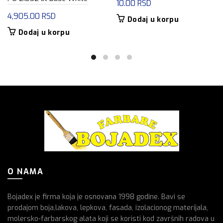
10.00
RSD
4,905.00
RSD
Dodaj u korpu
Dodaj u korpu
O NAMA
Bojadex je firma koja je osnovana 1998 godine. Bavi se
prodajom boja,lakova, lepkova, fasada, izolacionog materijala,
molersko-farbarskog alata koji se koristi kod završnih radova u