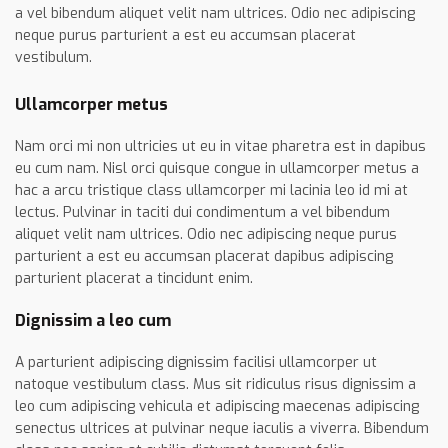
a vel bibendum aliquet velit nam ultrices. Odio nec adipiscing
neque purus parturient a est eu accumsan placerat
vestibulum.
Ullamcorper metus
Nam orci mi non ultricies ut eu in vitae pharetra est in dapibus
eu cum nam. Nisl orci quisque congue in ullamcorper metus a
hac a arcu tristique class ullamcorper mi lacinia leo id mi at
lectus. Pulvinar in taciti dui condimentum a vel bibendum
aliquet velit nam ultrices. Odio nec adipiscing neque purus
parturient a est eu accumsan placerat dapibus adipiscing
parturient placerat a tincidunt enim.
Dignissim a leo cum
A parturient adipiscing dignissim facilisi ullamcorper ut
natoque vestibulum class. Mus sit ridiculus risus dignissim a
leo cum adipiscing vehicula et adipiscing maecenas adipiscing
senectus ultrices at pulvinar neque iaculis a viverra. Bibendum