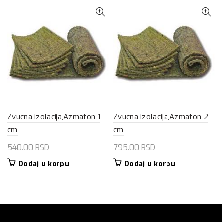
Zvucna izolacija,Azmafon 1
Zvucna izolacija,Azmafon 2
cm
cm
540.00
RSD
795.00
RSD
Dodaj u korpu
Dodaj u korpu