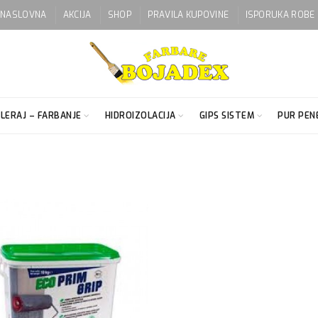
NASLOVNA
AKCIJA
SHOP
PRAVILA KUPOVINE
ISPORUKA ROBE
LERAJ – FARBANJE
HIDROIZOLACIJA
GIPS SISTEM
PUR PENE