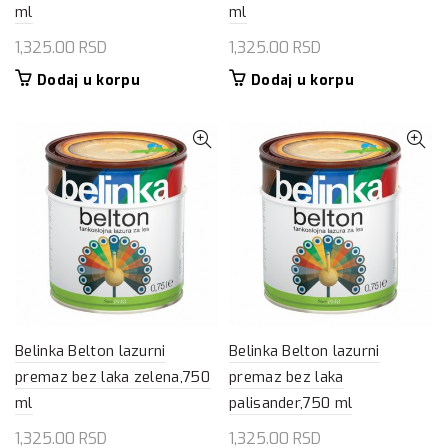
ml
ml
1,325.00
RSD
1,325.00
RSD
Dodaj u korpu
Dodaj u korpu
Belinka Belton lazurni
Belinka Belton lazurni
premaz bez laka zelena,750
premaz bez laka
ml
palisander,750 ml
1,325.00
RSD
1,325.00
RSD