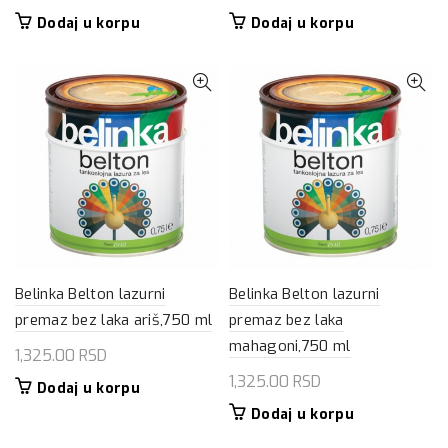
Dodaj u korpu
Dodaj u korpu
Belinka Belton lazurni
Belinka Belton lazurni
premaz bez laka ariš,750 ml
premaz bez laka
mahagoni,750 ml
1,325.00
RSD
1,325.00
RSD
Dodaj u korpu
Dodaj u korpu