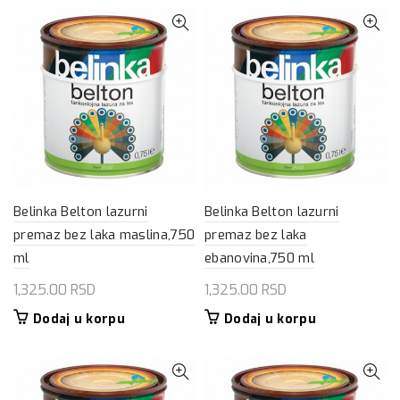
Belinka Belton lazurni
Belinka Belton lazurni
premaz bez laka maslina,750
premaz bez laka
ml
ebanovina,750 ml
1,325.00
RSD
1,325.00
RSD
Dodaj u korpu
Dodaj u korpu