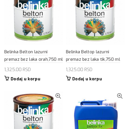
Belinka Belton lazurni
Belinka Beltop lazurni
premaz bez laka orah,750 ml
premaz bez laka tik,750 ml
1,325.00
RSD
1,325.00
RSD
Dodaj u korpu
Dodaj u korpu