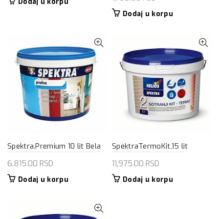
Dodaj u korpu
Dodaj u korpu
Spektra,Premium 10 lit Bela
SpektraTermoKit,15 lit
6,815.00
RSD
11,975.00
RSD
Dodaj u korpu
Dodaj u korpu