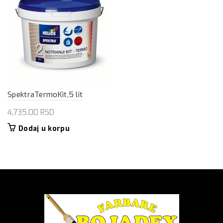
SpektraTermoKit,5 lit
4,735.00
RSD
Dodaj u korpu