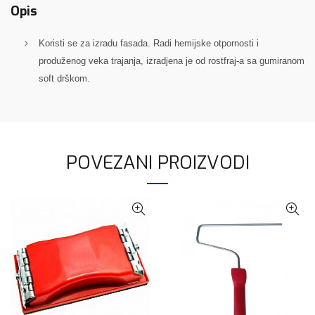
Opis
Koristi se za izradu fasada. Radi hemijske otpornosti i
produženog veka trajanja, izradjena je od rostfraj-a sa gumiranom
soft drškom.
POVEZANI PROIZVODI