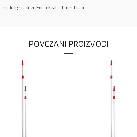
e i druge radove.Extra kvalitet,atestirane.
POVEZANI PROIZVODI