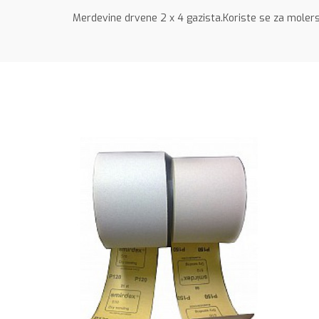
Merdevine drvene 2 x 4 gazista.Koriste se za molersk