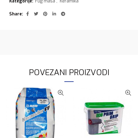
Kategorije:
Fug masa
,
Keramika
Share
POVEZANI PROIZVODI