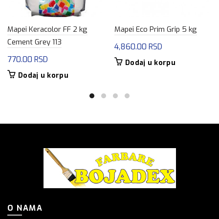
Mapei Keracolor FF 2 kg
Mapei Eco Prim Grip 5 kg
Cement Grey 113
4,860.00
RSD
770.00
RSD
Dodaj u korpu
Dodaj u korpu
O NAMA