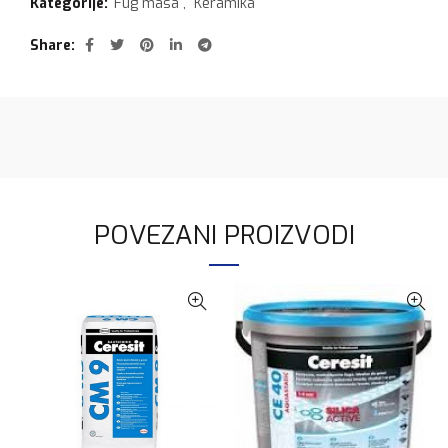
Kategorije:
Fug masa
,
Keramika
Share
POVEZANI PROIZVODI