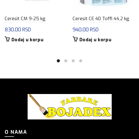
Ceresit CM 9-25 kg
Ceresit CE 40 Toffi 44,2 kg
830.00
RSD
940.00
RSD
Dodaj u korpu
Dodaj u korpu
O NAMA