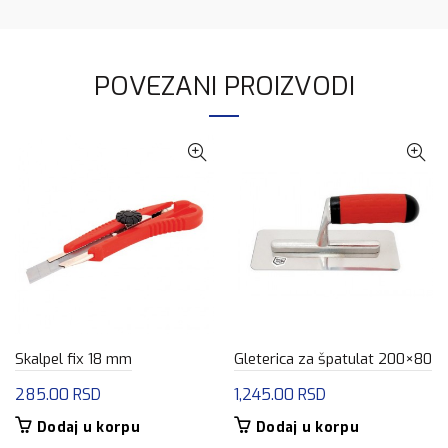
POVEZANI PROIZVODI
Skalpel fix 18 mm
Gleterica za špatulat 200×80
285.00
RSD
1,245.00
RSD
Dodaj u korpu
Dodaj u korpu