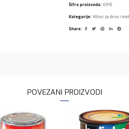
Šifra proizvoda:
6915
Kategorije:
Kitovi za drvo i me
Share
POVEZANI PROIZVODI